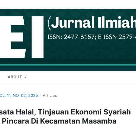
ABOUT
VOL. 11, NO. 02, 2025
/
Articles
ata Halal, Tinjauan Ekonomi Syariah
s Pincara Di Kecamatan Masamba