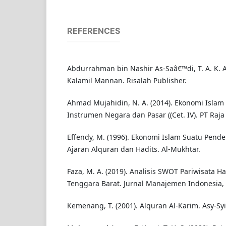
REFERENCES
Abdurrahman bin Nashir As-Saâ€™di, T. A. K. A. R
Kalamil Mannan. Risalah Publisher.
Ahmad Mujahidin, N. A. (2014). Ekonomi Islam
Instrumen Negara dan Pasar ((Cet. IV). PT Raja
Effendy, M. (1996). Ekonomi Islam Suatu Pend
Ajaran Alquran dan Hadits. Al-Mukhtar.
Faza, M. A. (2019). Analisis SWOT Pariwisata Ha
Tenggara Barat. Jurnal Manajemen Indonesia, 1
Kemenang, T. (2001). Alquran Al-Karim. Asy-Syi