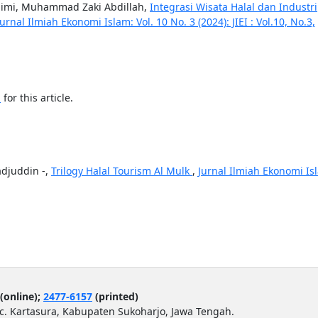
aimi, Muhammad Zaki Abdillah,
Integrasi Wisata Halal dan Industri
Jurnal Ilmiah Ekonomi Islam: Vol. 10 No. 3 (2024): JIEI : Vol.10, No.3,
h
for this article.
adjuddin -,
Trilogy Halal Tourism Al Mulk
,
Jurnal Ilmiah Ekonomi Is
(online);
2477-6157
(printed)
ec. Kartasura, Kabupaten Sukoharjo, Jawa Tengah.