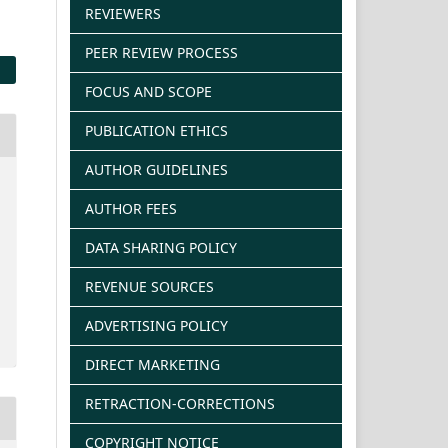
REVIEWERS
PEER REVIEW PROCESS
FOCUS AND SCOPE
PUBLICATION ETHICS
AUTHOR GUIDELINES
AUTHOR FEES
DATA SHARING POLICY
REVENUE SOURCES
ADVERTISING POLICY
DIRECT MARKETING
RETRACTION-CORRECTIONS
COPYRIGHT NOTICE