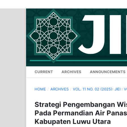
CURRENT
ARCHIVES
ANNOUNCEMENTS
HOME
/
ARCHIVES
/
VOL. 11 NO. 02 (2025): JIEI : 
Strategi Pengembangan Wis
Pada Permandian Air Pana
Kabupaten Luwu Utara