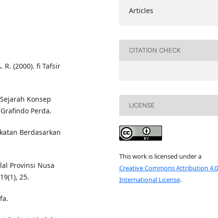
Articles
CITATION CHECK
. (2000). fi Tafsir
 Sejarah Konsep
LICENSE
 Grafindo Perda.
ekatan Berdasarkan
This work is licensed under a
lal Provinsi Nusa
Creative Commons Attribution 4.0
9(1), 25.
International License
.
fa.