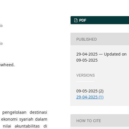
PDF
ia
PUBLISHED
ia
29-04-2025 — Updated on
09-05-2025
Tawheed.
VERSIONS
09-05-2025 (2)
29-04-2025 (1)
 pengelolaan destinasi
ai ekonomi syariah dalam
HOW TO CITE
nilai akuntabilitas di