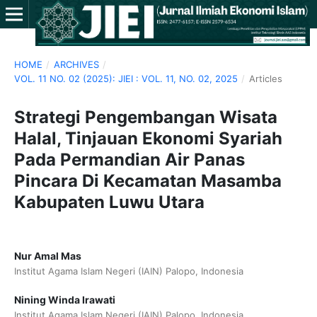
HOME
/
ARCHIVES
/
VOL. 11 NO. 02 (2025): JIEI : VOL. 11, NO. 02, 2025
/
Articles
Strategi Pengembangan Wisata
Halal, Tinjauan Ekonomi Syariah
Pada Permandian Air Panas
Pincara Di Kecamatan Masamba
Kabupaten Luwu Utara
Nur Amal Mas
Institut Agama Islam Negeri (IAIN) Palopo, Indonesia
Nining Winda Irawati
Institut Agama Islam Negeri (IAIN) Palopo, Indonesia