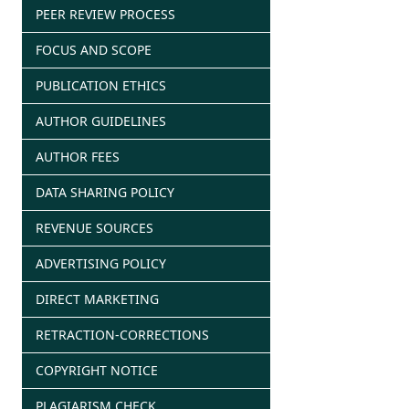
PEER REVIEW PROCESS
FOCUS AND SCOPE
PUBLICATION ETHICS
AUTHOR GUIDELINES
AUTHOR FEES
DATA SHARING POLICY
REVENUE SOURCES
ADVERTISING POLICY
DIRECT MARKETING
RETRACTION-CORRECTIONS
COPYRIGHT NOTICE
PLAGIARISM CHECK