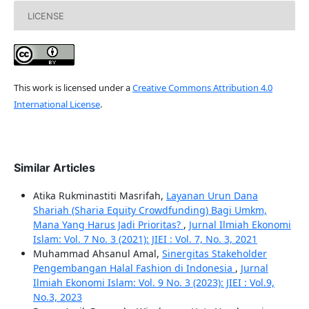
LICENSE
This work is licensed under a
Creative Commons Attribution 4.0
International License
.
Similar Articles
Atika Rukminastiti Masrifah,
Layanan Urun Dana
Shariah (Sharia Equity Crowdfunding) Bagi Umkm,
Mana Yang Harus Jadi Prioritas?
,
Jurnal Ilmiah Ekonomi
Islam: Vol. 7 No. 3 (2021): JIEI : Vol. 7, No. 3, 2021
Muhammad Ahsanul Amal,
Sinergitas Stakeholder
Pengembangan Halal Fashion di Indonesia
,
Jurnal
Ilmiah Ekonomi Islam: Vol. 9 No. 3 (2023): JIEI : Vol.9,
No.3, 2023