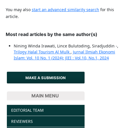
You may also
start an advanced similarity search
for this
article.
Most read articles by the same author(s)
Nining Winda Irawati, Lince Bulutoding, Siradjuddin -,
Trilogy Halal Tourism Al Mulk
,
Jurnal Ilmiah Ekonomi
Islam: Vol. 10 No. 1 (2024): JIEI : Vol.10, No.1, 2024
MAKE A SUBMISSION
MAIN MENU
EDITORIAL TEAM
REVIEWERS