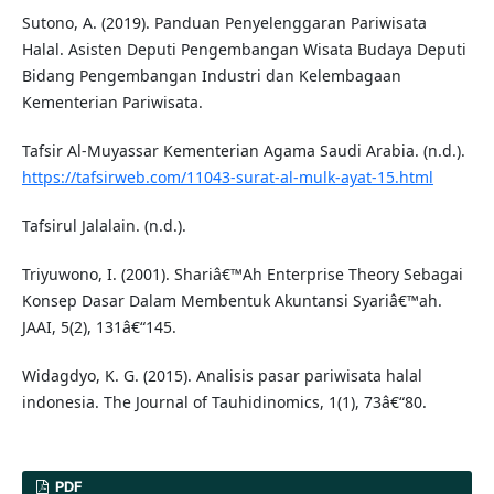
Sutono, A. (2019). Panduan Penyelenggaran Pariwisata
Halal. Asisten Deputi Pengembangan Wisata Budaya Deputi
Bidang Pengembangan Industri dan Kelembagaan
Kementerian Pariwisata.
Tafsir Al-Muyassar Kementerian Agama Saudi Arabia. (n.d.).
https://tafsirweb.com/11043-surat-al-mulk-ayat-15.html
Tafsirul Jalalain. (n.d.).
Triyuwono, I. (2001). Shariâ€™Ah Enterprise Theory Sebagai
Konsep Dasar Dalam Membentuk Akuntansi Syariâ€™ah.
JAAI, 5(2), 131â€“145.
Widagdyo, K. G. (2015). Analisis pasar pariwisata halal
indonesia. The Journal of Tauhidinomics, 1(1), 73â€“80.
PDF