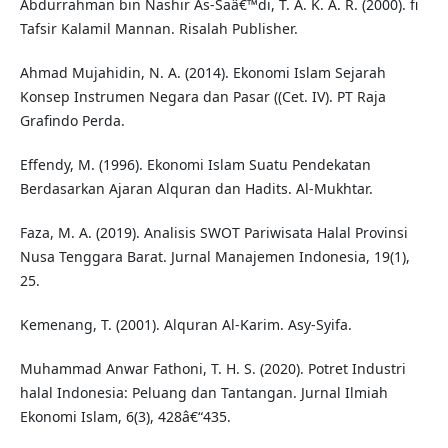
Abdurrahman bin Nashir As-Saâ€™di, T. A. K. A. R. (2000). fi
Tafsir Kalamil Mannan. Risalah Publisher.
Ahmad Mujahidin, N. A. (2014). Ekonomi Islam Sejarah
Konsep Instrumen Negara dan Pasar ((Cet. IV). PT Raja
Grafindo Perda.
Effendy, M. (1996). Ekonomi Islam Suatu Pendekatan
Berdasarkan Ajaran Alquran dan Hadits. Al-Mukhtar.
Faza, M. A. (2019). Analisis SWOT Pariwisata Halal Provinsi
Nusa Tenggara Barat. Jurnal Manajemen Indonesia, 19(1),
25.
Kemenang, T. (2001). Alquran Al-Karim. Asy-Syifa.
Muhammad Anwar Fathoni, T. H. S. (2020). Potret Industri
halal Indonesia: Peluang dan Tantangan. Jurnal Ilmiah
Ekonomi Islam, 6(3), 428â€“435.