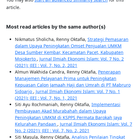
article.
Most read articles by the same author(s)
Nikmatus Sholicha, Renny Oktafia,
Strategi Pemasaran
dalam Upaya Peningkatan Omset Penjualan UMKM
Desa Sumber Kembar, Kecamatan Pacet, Kabupaten
Mojokerto
,
Jurnal Ilmiah Ekonomi Islam: Vol. 7 No. 2
(2021): JIEI : Vol. 7, No. 2, 2021
Almun Wakhida Candra, Renny Oktafia,
Penerapan
Manajemen Pelayanan Prima untuk Peningkatan
Kepuasan Calon Jamaah Haji dan Umrah di PT Mabruro
Sidoarjo
,
Jurnal Ilmiah Ekonomi Islam: Vol. 7 No. 1
(2021): JIEI : Vol. 7, No. 1, 2021
Siti Ayu Rochmaniah, Renny Oktafia,
Implementasi
Pembiayaan Akad Murabahah dalam Upaya
Peningkatan UMKM di KSPPS Permata Barokah Jaya
Kelurahan Pandaan
,
Jurnal Ilmiah Ekonomi Islam: Vol. 7
No. 2 (2021): JIEI : Vol. 7, No. 2, 2021
Siti Masula, Renny Oktafia,
Analisis Penilaian Tingkat