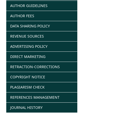
AUTHOR GUIDELINES
AUTHOR FEES
DATA SHARING POLICY
REVENUE SOURCES
ADVERTISING POLICY
DIRECT MARKETING
RETRACTION-CORRECTIONS
COPYRIGHT NOTICE
PLAGIARISM CHECK
REFERENCES MANAGEMENT
JOURNAL HISTORY