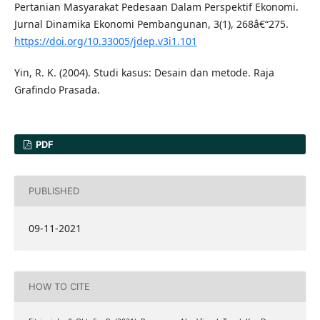
Pertanian Masyarakat Pedesaan Dalam Perspektif Ekonomi.
Jurnal Dinamika Ekonomi Pembangunan, 3(1), 268â€“275.
https://doi.org/10.33005/jdep.v3i1.101
Yin, R. K. (2004). Studi kasus: Desain dan metode. Raja
Grafindo Prasada.
PDF
PUBLISHED
09-11-2021
HOW TO CITE