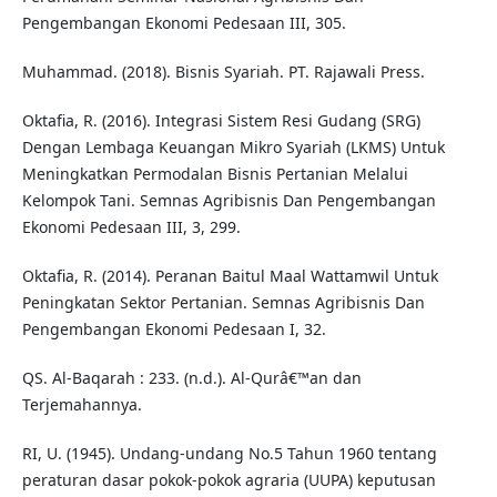
Pengembangan Ekonomi Pedesaan III, 305.
Muhammad. (2018). Bisnis Syariah. PT. Rajawali Press.
Oktafia, R. (2016). Integrasi Sistem Resi Gudang (SRG)
Dengan Lembaga Keuangan Mikro Syariah (LKMS) Untuk
Meningkatkan Permodalan Bisnis Pertanian Melalui
Kelompok Tani. Semnas Agribisnis Dan Pengembangan
Ekonomi Pedesaan III, 3, 299.
Oktafia, R. (2014). Peranan Baitul Maal Wattamwil Untuk
Peningkatan Sektor Pertanian. Semnas Agribisnis Dan
Pengembangan Ekonomi Pedesaan I, 32.
QS. Al-Baqarah : 233. (n.d.). Al-Qurâ€™an dan
Terjemahannya.
RI, U. (1945). Undang-undang No.5 Tahun 1960 tentang
peraturan dasar pokok-pokok agraria (UUPA) keputusan