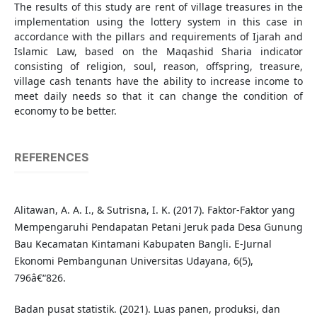
The results of this study are rent of village treasures in the
implementation using the lottery system in this case in
accordance with the pillars and requirements of Ijarah and
Islamic Law, based on the Maqashid Sharia indicator
consisting of religion, soul, reason, offspring, treasure,
village cash tenants have the ability to increase income to
meet daily needs so that it can change the condition of
economy to be better.
REFERENCES
Alitawan, A. A. I., & Sutrisna, I. K. (2017). Faktor-Faktor yang
Mempengaruhi Pendapatan Petani Jeruk pada Desa Gunung
Bau Kecamatan Kintamani Kabupaten Bangli. E-Jurnal
Ekonomi Pembangunan Universitas Udayana, 6(5),
796â€“826.
Badan pusat statistik. (2021). Luas panen, produksi, dan