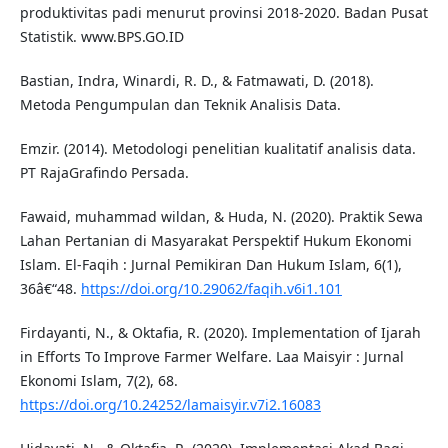
produktivitas padi menurut provinsi 2018-2020. Badan Pusat
Statistik. www.BPS.GO.ID
Bastian, Indra, Winardi, R. D., & Fatmawati, D. (2018).
Metoda Pengumpulan dan Teknik Analisis Data.
Emzir. (2014). Metodologi penelitian kualitatif analisis data.
PT RajaGrafindo Persada.
Fawaid, muhammad wildan, & Huda, N. (2020). Praktik Sewa
Lahan Pertanian di Masyarakat Perspektif Hukum Ekonomi
Islam. El-Faqih : Jurnal Pemikiran Dan Hukum Islam, 6(1),
36â€“48.
https://doi.org/10.29062/faqih.v6i1.101
Firdayanti, N., & Oktafia, R. (2020). Implementation of Ijarah
in Efforts To Improve Farmer Welfare. Laa Maisyir : Jurnal
Ekonomi Islam, 7(2), 68.
https://doi.org/10.24252/lamaisyir.v7i2.16083