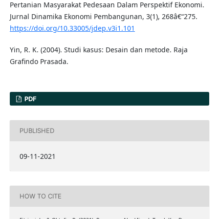
Pertanian Masyarakat Pedesaan Dalam Perspektif Ekonomi.
Jurnal Dinamika Ekonomi Pembangunan, 3(1), 268â€“275.
https://doi.org/10.33005/jdep.v3i1.101
Yin, R. K. (2004). Studi kasus: Desain dan metode. Raja
Grafindo Prasada.
PDF
PUBLISHED
09-11-2021
HOW TO CITE