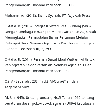
Pengembangan Ekonomi Pedesaan III, 305.
Muhammad. (2018). Bisnis Syariah. PT. Rajawali Press.
Oktafia, R. (2016). Integrasi Sistem Resi Gudang (SRG)
Dengan Lembaga Keuangan Mikro Syariah (LKMS) Untuk
Meningkatkan Permodalan Bisnis Pertanian Melalui
Kelompok Tani. Semnas Agribisnis Dan Pengembangan
Ekonomi Pedesaan III, 3, 299.
Oktafia, R. (2014). Peranan Baitul Maal Wattamwil Untuk
Peningkatan Sektor Pertanian. Semnas Agribisnis Dan
Pengembangan Ekonomi Pedesaan I, 32.
QS. Al-Baqarah : 233. (n.d.). Al-Qurâ€™an dan
Terjemahannya.
RI, U. (1945). Undang-undang No.5 Tahun 1960 tentang
peraturan dasar pokok-pokok agraria (UUPA) keputusan