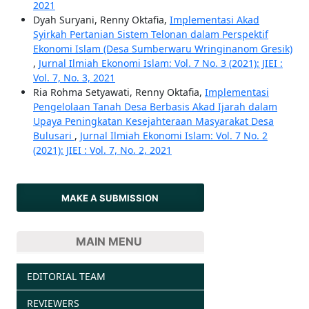
2021
Dyah Suryani, Renny Oktafia,
Implementasi Akad
Syirkah Pertanian Sistem Telonan dalam Perspektif
Ekonomi Islam (Desa Sumberwaru Wringinanom Gresik)
,
Jurnal Ilmiah Ekonomi Islam: Vol. 7 No. 3 (2021): JIEI :
Vol. 7, No. 3, 2021
Ria Rohma Setyawati, Renny Oktafia,
Implementasi
Pengelolaan Tanah Desa Berbasis Akad Ijarah dalam
Upaya Peningkatan Kesejahteraan Masyarakat Desa
Bulusari
,
Jurnal Ilmiah Ekonomi Islam: Vol. 7 No. 2
(2021): JIEI : Vol. 7, No. 2, 2021
MAKE A SUBMISSION
MAIN MENU
EDITORIAL TEAM
REVIEWERS