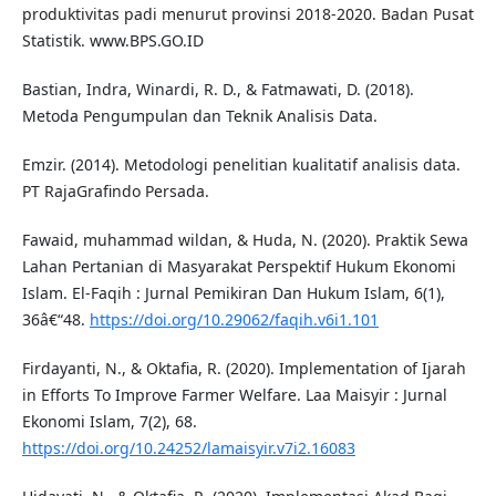
produktivitas padi menurut provinsi 2018-2020. Badan Pusat
Statistik. www.BPS.GO.ID
Bastian, Indra, Winardi, R. D., & Fatmawati, D. (2018).
Metoda Pengumpulan dan Teknik Analisis Data.
Emzir. (2014). Metodologi penelitian kualitatif analisis data.
PT RajaGrafindo Persada.
Fawaid, muhammad wildan, & Huda, N. (2020). Praktik Sewa
Lahan Pertanian di Masyarakat Perspektif Hukum Ekonomi
Islam. El-Faqih : Jurnal Pemikiran Dan Hukum Islam, 6(1),
36â€“48.
https://doi.org/10.29062/faqih.v6i1.101
Firdayanti, N., & Oktafia, R. (2020). Implementation of Ijarah
in Efforts To Improve Farmer Welfare. Laa Maisyir : Jurnal
Ekonomi Islam, 7(2), 68.
https://doi.org/10.24252/lamaisyir.v7i2.16083