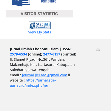
VISITOR STATISTIC
View My Stats
Jurnal Ilmiah Ekonomi Islam | ISSN:
2579-6534
(online);
2477-6157
(printed)
Jl. Slamet Riyadi No.361, Windan,
Makamhaji, Kec. Kartasura, Kabupaten
Sukoharjo, Jawa Tengah.
email :
journal.jiei.aas@gmail.com
ll
website :
https://jurnal.stie-
aas.ac.id/index.php/jei