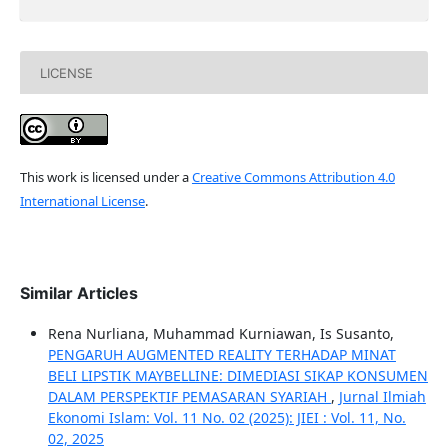
LICENSE
This work is licensed under a
Creative Commons Attribution 4.0
International License
.
Similar Articles
Rena Nurliana, Muhammad Kurniawan, Is Susanto,
PENGARUH AUGMENTED REALITY TERHADAP MINAT
BELI LIPSTIK MAYBELLINE: DIMEDIASI SIKAP KONSUMEN
DALAM PERSPEKTIF PEMASARAN SYARIAH
,
Jurnal Ilmiah
Ekonomi Islam: Vol. 11 No. 02 (2025): JIEI : Vol. 11, No.
02, 2025