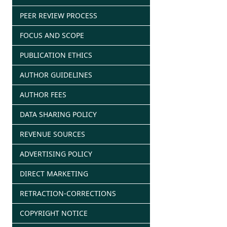
PEER REVIEW PROCESS
FOCUS AND SCOPE
PUBLICATION ETHICS
AUTHOR GUIDELINES
AUTHOR FEES
DATA SHARING POLICY
REVENUE SOURCES
ADVERTISING POLICY
DIRECT MARKETING
RETRACTION-CORRECTIONS
COPYRIGHT NOTICE