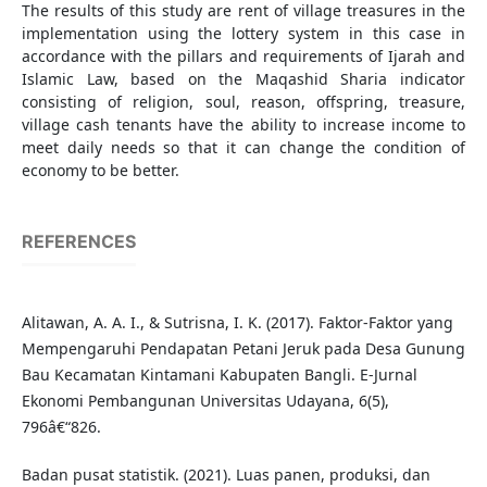
The results of this study are rent of village treasures in the
implementation using the lottery system in this case in
accordance with the pillars and requirements of Ijarah and
Islamic Law, based on the Maqashid Sharia indicator
consisting of religion, soul, reason, offspring, treasure,
village cash tenants have the ability to increase income to
meet daily needs so that it can change the condition of
economy to be better.
REFERENCES
Alitawan, A. A. I., & Sutrisna, I. K. (2017). Faktor-Faktor yang
Mempengaruhi Pendapatan Petani Jeruk pada Desa Gunung
Bau Kecamatan Kintamani Kabupaten Bangli. E-Jurnal
Ekonomi Pembangunan Universitas Udayana, 6(5),
796â€“826.
Badan pusat statistik. (2021). Luas panen, produksi, dan