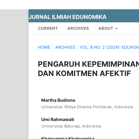
JURNAL ILMIAH EDUNOMIKA
CURRENT
ARCHIVES
ABOUT
HOME
/
ARCHIVES
/
VOL. 8 NO. 2 (2024): EDUNO
PENGARUH KEPEMIMPINAN
DAN KOMITMEN AFEKTIF
Martha Budiono
Universitas Widya Dharma Pontianak, Indonesia
Umi Rahmawati
Universitas Baturaja, Indonesia
Khairunnisa Khairunnisa