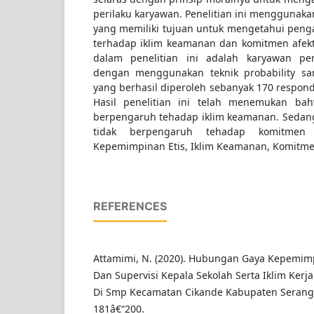
perilaku karyawan. Penelitian ini menggunaka
yang memiliki tujuan untuk mengetahui peng
terhadap iklim keamanan dan komitmen afekt
dalam penelitian ini adalah karyawan pe
dengan menggunakan teknik probability sa
yang berhasil diperoleh sebanyak 170 respond
Hasil penelitian ini telah menemukan ba
berpengaruh tehadap iklim keamanan. Sedan
tidak berpengaruh tehadap komitmen a
Kepemimpinan Etis, Iklim Keamanan, Komitmen
REFERENCES
Attamimi, N. (2020). Hubungan Gaya Kepemim
Dan Supervisi Kepala Sekolah Serta Iklim Kerj
Di Smp Kecamatan Cikande Kabupaten Serang. I
181â€“200.