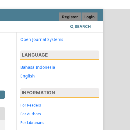
Register
Login
SEARCH
Open Journal Systems
LANGUAGE
Bahasa Indonesia
English
INFORMATION
For Readers
For Authors
For Librarians