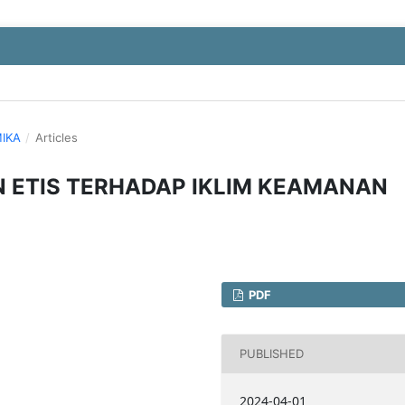
MIKA
/
Articles
 ETIS TERHADAP IKLIM KEAMANAN
PDF
PUBLISHED
2024-04-01